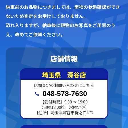
納車前のお品物につきましては、実物の状態確認ができ
ないため査定をお受けしておりません。
恐れ入りますが、納車後に現物のお写真をご用意のう
え、改めてご依頼ください。
店舗情報
埼玉県 深谷店
店頭査定のお問い合わせはこちら
048-578-7630
【受付時間】9:00 ～ 19:00
（日曜18:00迄 水曜定休）
【住所】埼玉県深谷市折之口472